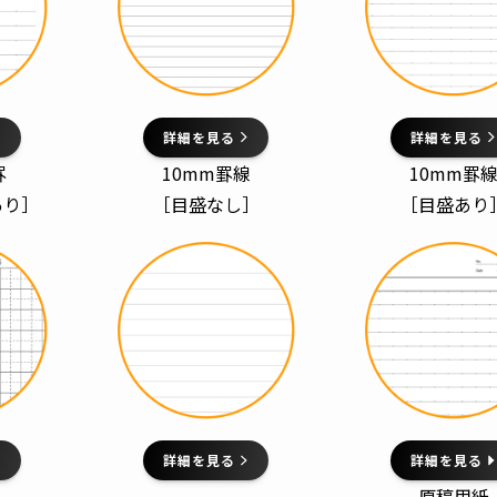
詳細を見る
詳細を見る
罫
10mm罫線
10mm罫
あり］
［目盛なし］
［目盛あり
詳細を見る
詳細を見る
原稿用紙