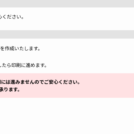
心ください。
を作成いたします。
したら印刷に進めます。
刷には進みませんのでご安心ください。
承ります。