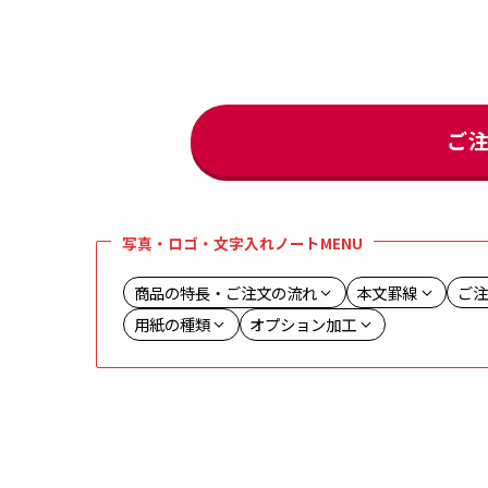
ご
写真・ロゴ・文字入れノートMENU
商品の特長・ご注文の流れ
本文罫線
ご注
用紙の種類
オプション加工