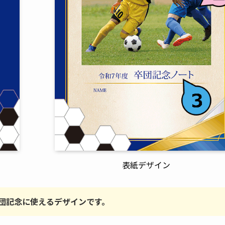
表紙デザイン
団記念に使えるデザインです。