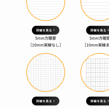
詳細を見る
詳細を見る
5mm方眼罫
5mm方眼
［10mm実線なし］
［10mm実線
詳細を見る
詳細を見る