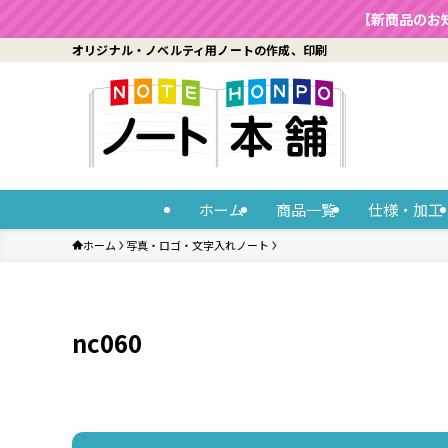
【新商品のお
オリジナル・ノベルティ用ノートの作成、印刷
ホーム
商品一覧
仕様・加工
ホーム
写真・ロゴ・文字入れノート
nc060