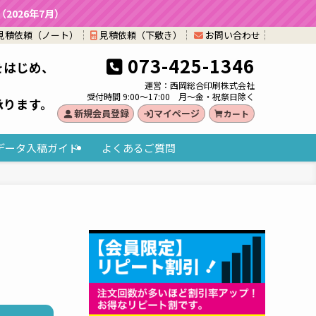
026年7月）
見積依頼（ノート）
見積依頼（下敷き）
お問い合わせ
073-425-1346
をはじめ、
。
運営：西岡総合印刷株式会社
受付時間 9:00～17:00 月～金・祝祭日除く
承ります。
新規会員登録
マイページ
カート
データ入稿ガイド
よくあるご質問