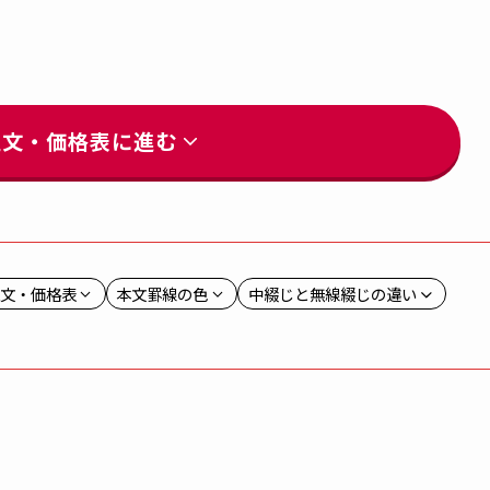
注文・価格表に進む
文・価格表
本文罫線の色
中綴じと無線綴じの違い