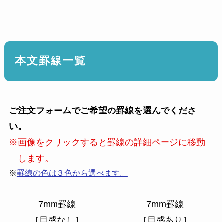
本文罫線一覧
ご注文フォームでご希望の罫線を選んでくださ
い。
※画像をクリックすると罫線の詳細ページに移動
します。
※
罫線の色は３色から選べます。
7mm罫線
7mm罫線
［目盛なし］
［目盛あり］