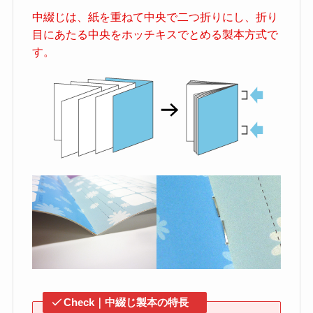
中綴じは、紙を重ねて中央で二つ折りにし、折り
目にあたる中央をホッチキスでとめる製本方式で
す。
Check｜中綴じ製本の特長