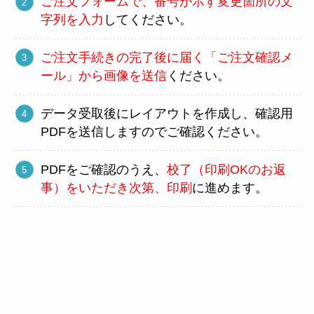
ご注文フォームで、番号が示す変更箇所の文
字列を入力
してください。
ご注文手続きの完了後に届く「ご注文確認メ
ール」から画像を送信
ください。
データ受取後にレイアウトを作成し、確認用
PDFを送信しますのでご確認ください。
PDFをご確認のうえ、
校了（印刷OKのお返
事）をいただき次第、印刷
に進めます。