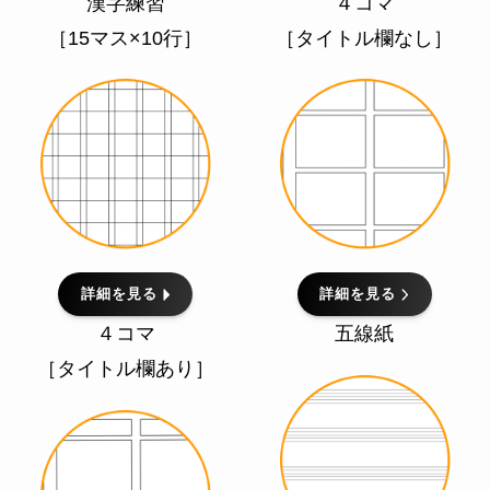
漢字練習
４コマ
［15マス×10行］
［タイトル欄なし］
詳細を見る
詳細を見る
４コマ
五線紙
［タイトル欄あり］