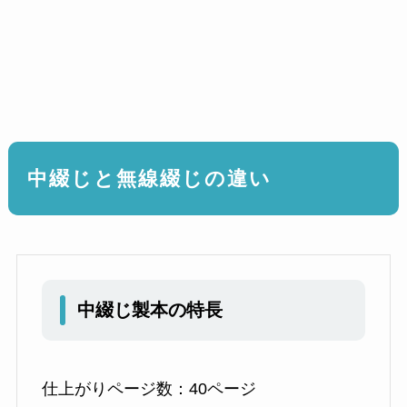
中綴じと無線綴じの違い
中綴じ製本の特長
仕上がりページ数：40ページ