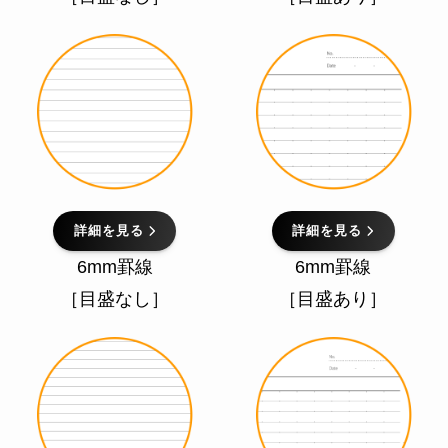
詳細を見る
詳細を見る
6mm罫線
6mm罫線
［目盛なし］
［目盛あり］