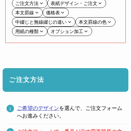
ご注文方法
表紙デザイン・ご注文
本文罫線
価格表
中綴じと無線綴じの違い
本文罫線の色
用紙の種類
オプション加工
ご注文方法
ご希望のデザイン
を選んで、ご注文フォーム
へお進みください。