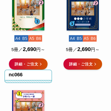
A4
B5
A5
B6
A4
B5
A5
B6
2,690
2,690
5冊／
円～
5冊／
円～
詳細・ご注文
詳細・ご注文
nc066