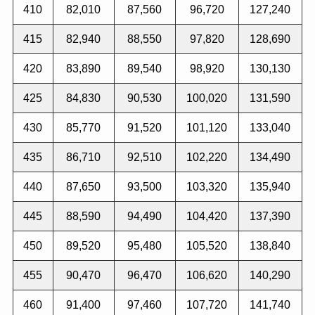
410
82,010
87,560
96,720
127,240
415
82,940
88,550
97,820
128,690
420
83,890
89,540
98,920
130,130
425
84,830
90,530
100,020
131,590
430
85,770
91,520
101,120
133,040
435
86,710
92,510
102,220
134,490
440
87,650
93,500
103,320
135,940
445
88,590
94,490
104,420
137,390
450
89,520
95,480
105,520
138,840
455
90,470
96,470
106,620
140,290
460
91,400
97,460
107,720
141,740