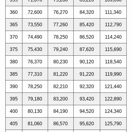
360
72,600
76,270
84,320
111,340
365
73,550
77,260
85,420
112,790
370
74,490
78,250
86,520
114,240
375
75,430
79,240
87,620
115,690
380
76,370
80,230
90,120
118,540
385
77,310
81,220
91,220
119,990
390
78,250
82,210
92,320
121,440
395
79,180
83,200
93,420
122,890
400
80,130
84,190
94,520
124,340
405
81,060
86,570
95,620
125,790