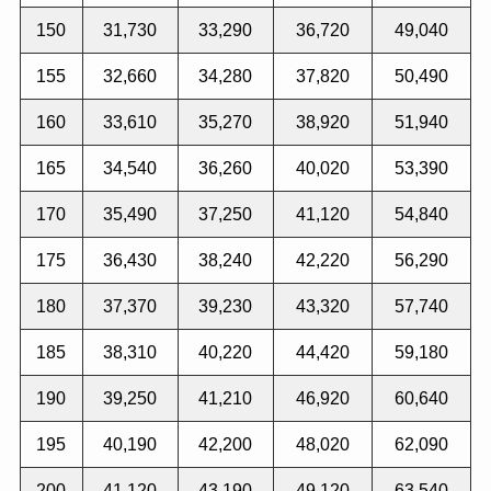
150
31,730
33,290
36,720
49,040
155
32,660
34,280
37,820
50,490
160
33,610
35,270
38,920
51,940
165
34,540
36,260
40,020
53,390
170
35,490
37,250
41,120
54,840
175
36,430
38,240
42,220
56,290
180
37,370
39,230
43,320
57,740
185
38,310
40,220
44,420
59,180
190
39,250
41,210
46,920
60,640
195
40,190
42,200
48,020
62,090
200
41,120
43,190
49,120
63,540