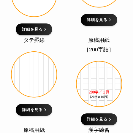
詳細を見る
詳細を見る
タテ罫線
原稿用紙
［200字詰］
詳細を見る
詳細を見る
原稿用紙
漢字練習