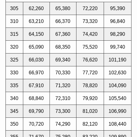
305
62,260
65,380
72,220
95,390
310
63,210
66,370
73,320
96,840
315
64,150
67,360
74,420
98,290
320
65,090
68,350
75,520
99,740
325
66,030
69,340
76,620
101,190
330
66,970
70,330
77,720
102,630
335
67,910
71,320
78,820
104,090
340
68,840
72,310
79,920
105,540
345
69,790
73,300
81,020
106,990
350
70,720
74,290
82,120
108,440
355
71,670
75,280
83,220
109,890