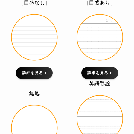
［目盛なし］
［目盛あり］
詳細を見る
詳細を見る
英語罫線
無地