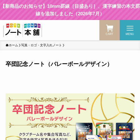
【新商品のお知らせ】10mm罫線［目盛あり］、漢字練習の本文罫
線を追加しました（2026年7月）
CART
MENU
ホーム
写真・ロゴ・文字入れノート
卒団記念ノート（バレーボールデザイン）