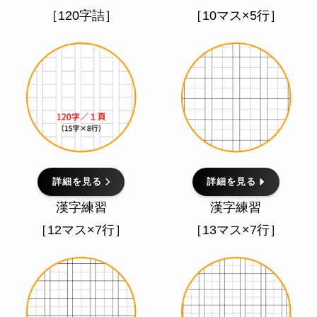
［120字詰］
［10マス×5行］
詳細を見る
詳細を見る
漢字練習
漢字練習
［12マス×7行］
［13マス×7行］