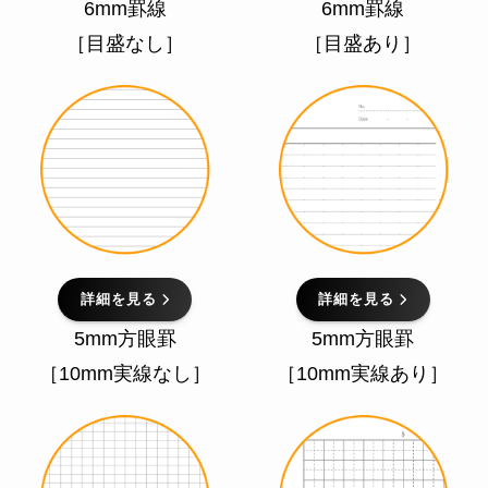
6mm罫線
6mm罫線
［目盛なし］
［目盛あり］
詳細を見る
詳細を見る
5mm方眼罫
5mm方眼罫
［10mm実線なし］
［10mm実線あり］