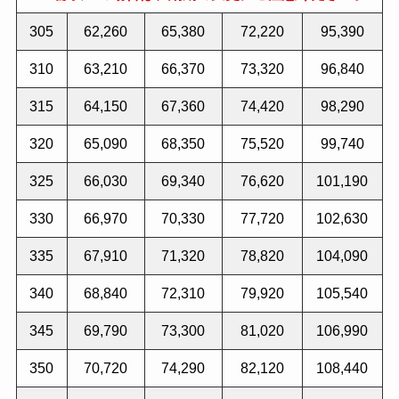
305
62,260
65,380
72,220
95,390
310
63,210
66,370
73,320
96,840
315
64,150
67,360
74,420
98,290
320
65,090
68,350
75,520
99,740
325
66,030
69,340
76,620
101,190
330
66,970
70,330
77,720
102,630
335
67,910
71,320
78,820
104,090
340
68,840
72,310
79,920
105,540
345
69,790
73,300
81,020
106,990
350
70,720
74,290
82,120
108,440