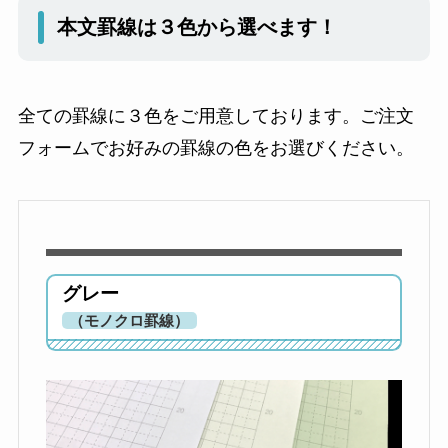
本文罫線は３色から選べます！
全ての罫線に３色をご用意しております。ご注文
フォームでお好みの罫線の色をお選びください。
グレー
（モノクロ罫線）