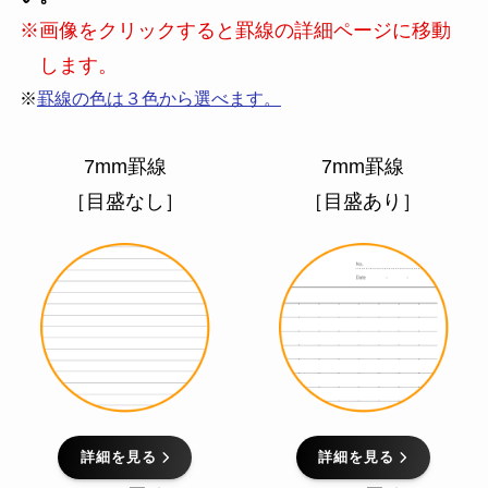
※画像をクリックすると罫線の詳細ページに移動
します。
※
罫線の色は３色から選べます。
7mm罫線
7mm罫線
［目盛なし］
［目盛あり］
詳細を見る
詳細を見る