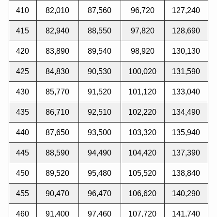
410
82,010
87,560
96,720
127,240
415
82,940
88,550
97,820
128,690
420
83,890
89,540
98,920
130,130
425
84,830
90,530
100,020
131,590
430
85,770
91,520
101,120
133,040
435
86,710
92,510
102,220
134,490
440
87,650
93,500
103,320
135,940
445
88,590
94,490
104,420
137,390
450
89,520
95,480
105,520
138,840
455
90,470
96,470
106,620
140,290
460
91,400
97,460
107,720
141,740