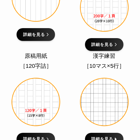
詳細を見る
詳細を見る
原稿用紙
漢字練習
［120字詰］
［10マス×5行］
詳細を見る
詳細を見る