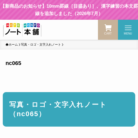
【新商品のお知らせ】10mm罫線［目盛あり］、漢字練習の本文罫
線を追加しました（2026年7月）
CART
MENU
ホーム
写真・ロゴ・文字入れノート
nc065
写真・ロゴ・文字入れノート
（nc065）