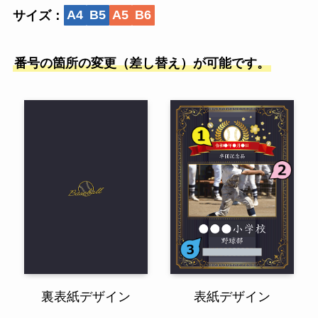
サイズ：
A4
B5
A5
B6
番号の箇所の変更（差し替え）が可能です。
裏表紙デザイン
表紙デザイン