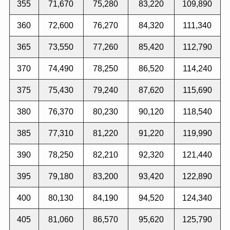
355
71,670
75,280
83,220
109,890
360
72,600
76,270
84,320
111,340
365
73,550
77,260
85,420
112,790
370
74,490
78,250
86,520
114,240
375
75,430
79,240
87,620
115,690
380
76,370
80,230
90,120
118,540
385
77,310
81,220
91,220
119,990
390
78,250
82,210
92,320
121,440
395
79,180
83,200
93,420
122,890
400
80,130
84,190
94,520
124,340
405
81,060
86,570
95,620
125,790