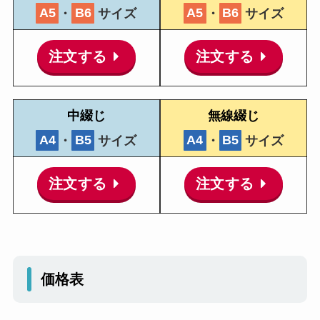
A5
・
B6
サイズ
A5
・
B6
サイズ
注文する
注文する
中綴じ
無線綴じ
A4
・
B5
サイズ
A4
・
B5
サイズ
注文する
注文する
価格表