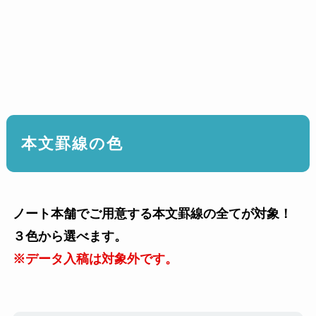
本文罫線の色
ノート本舗でご用意する本文罫線の全てが対象！
３色から選べます。
※データ入稿は対象外です。