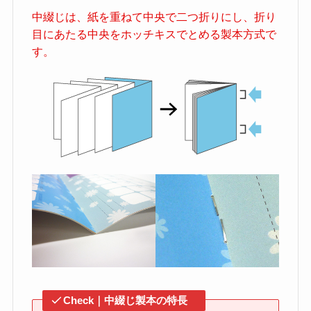
中綴じは、紙を重ねて中央で二つ折りにし、折り
目にあたる中央をホッチキスでとめる製本方式で
す。
Check｜中綴じ製本の特長