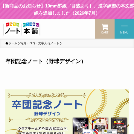
【新商品のお知らせ】10mm罫線［目盛あり］、漢字練習の本文罫
線を追加しました（2026年7月）
CART
MENU
ホーム
写真・ロゴ・文字入れノート
卒団記念ノート（野球デザイン）