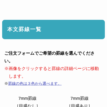
本文罫線一覧
ご注文フォームでご希望の罫線を選んでくださ
い。
※画像をクリックすると罫線の詳細ページに移動
します。
※
罫線の色は３色から選べます。
7mm罫線
7mm罫線
［目盛なし］
［目盛あり］