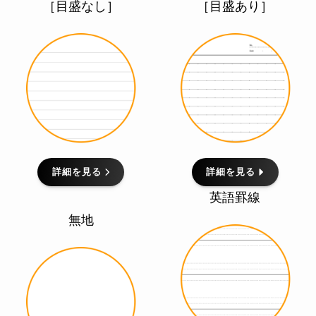
［目盛なし］
［目盛あり］
詳細を見る
詳細を見る
英語罫線
無地