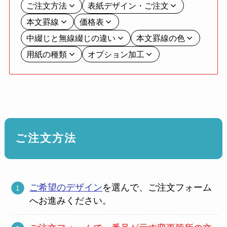
ご注文方法
表紙デザイン・ご注文
本文罫線
価格表
中綴じと無線綴じの違い
本文罫線の色
用紙の種類
オプション加工
ご注文方法
ご希望のデザイン
を選んで、ご注文フォーム
へお進みください。