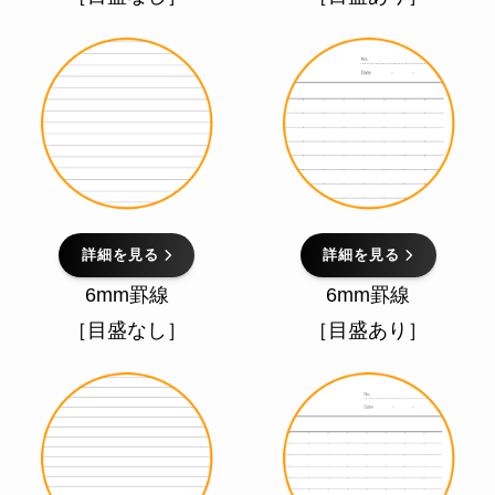
詳細を見る
詳細を見る
6mm罫線
6mm罫線
［目盛なし］
［目盛あり］