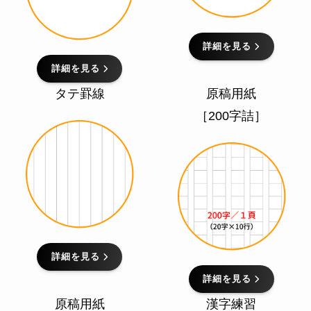
詳細を見る
詳細を見る
タテ罫線
原稿用紙
［200字詰］
詳細を見る
詳細を見る
原稿用紙
漢字練習