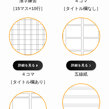
漢字練習
４コマ
［15マス×10行］
［タイトル欄なし］
詳細を見る
詳細を見る
４コマ
五線紙
［タイトル欄あり］