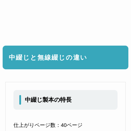
中綴じと無線綴じの違い
中綴じ製本の特長
仕上がりページ数：40ページ