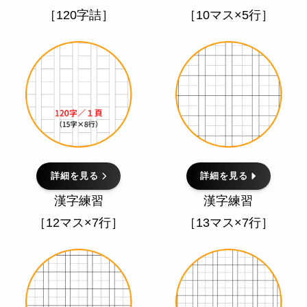
［120字詰］
［10マス×5行］
詳細を見る
詳細を見る
漢字練習
漢字練習
［12マス×7行］
［13マス×7行］