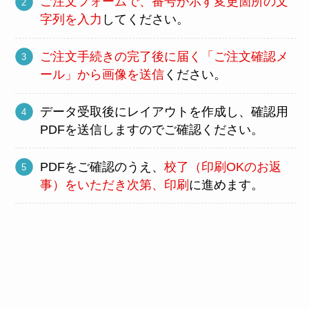
ご注文フォームで、番号が示す変更箇所の文
字列を入力
してください。
ご注文手続きの完了後に届く「ご注文確認メ
ール」から画像を送信
ください。
データ受取後にレイアウトを作成し、確認用
PDFを送信しますのでご確認ください。
PDFをご確認のうえ、
校了（印刷OKのお返
事）をいただき次第、印刷
に進めます。