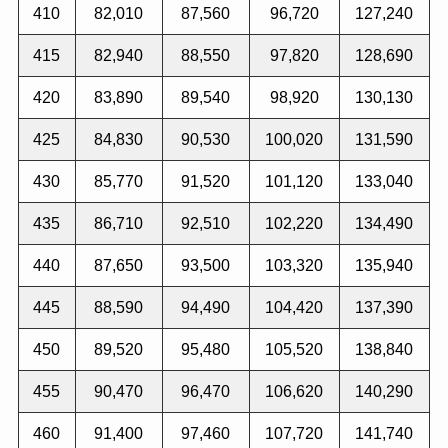
410
82,010
87,560
96,720
127,240
415
82,940
88,550
97,820
128,690
420
83,890
89,540
98,920
130,130
425
84,830
90,530
100,020
131,590
430
85,770
91,520
101,120
133,040
435
86,710
92,510
102,220
134,490
440
87,650
93,500
103,320
135,940
445
88,590
94,490
104,420
137,390
450
89,520
95,480
105,520
138,840
455
90,470
96,470
106,620
140,290
460
91,400
97,460
107,720
141,740