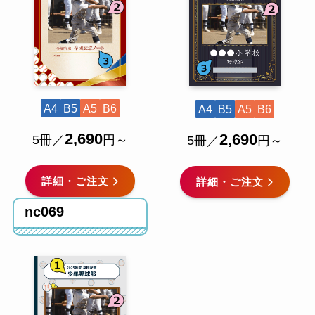
A4
B5
A5
B6
A4
B5
A5
B6
2,690
2,690
5冊／
円～
5冊／
円～
詳細・ご注文
詳細・ご注文
nc069