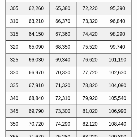
305
62,260
65,380
72,220
95,390
310
63,210
66,370
73,320
96,840
315
64,150
67,360
74,420
98,290
320
65,090
68,350
75,520
99,740
325
66,030
69,340
76,620
101,190
330
66,970
70,330
77,720
102,630
335
67,910
71,320
78,820
104,090
340
68,840
72,310
79,920
105,540
345
69,790
73,300
81,020
106,990
350
70,720
74,290
82,120
108,440
355
71,670
75,280
83,220
109,890