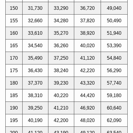
150
31,730
33,290
36,720
49,040
155
32,660
34,280
37,820
50,490
160
33,610
35,270
38,920
51,940
165
34,540
36,260
40,020
53,390
170
35,490
37,250
41,120
54,840
175
36,430
38,240
42,220
56,290
180
37,370
39,230
43,320
57,740
185
38,310
40,220
44,420
59,180
190
39,250
41,210
46,920
60,640
195
40,190
42,200
48,020
62,090
200
41,120
43,190
49,120
63,540