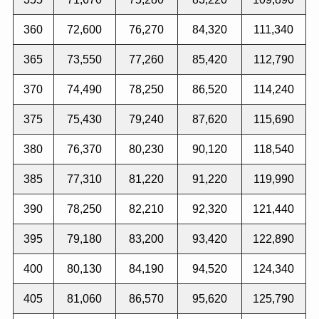
360
72,600
76,270
84,320
111,340
365
73,550
77,260
85,420
112,790
370
74,490
78,250
86,520
114,240
375
75,430
79,240
87,620
115,690
380
76,370
80,230
90,120
118,540
385
77,310
81,220
91,220
119,990
390
78,250
82,210
92,320
121,440
395
79,180
83,200
93,420
122,890
400
80,130
84,190
94,520
124,340
405
81,060
86,570
95,620
125,790